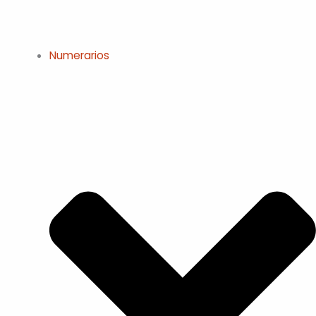
Numerarios