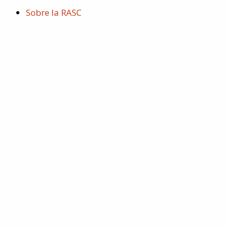
m
Sobre la RASC