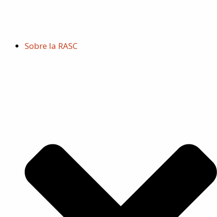
Ir
al
contenido
Sobre la RASC