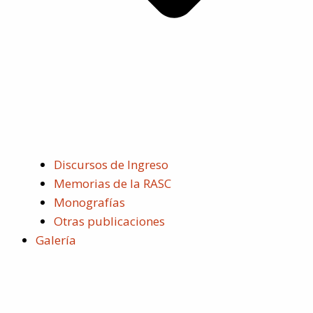
Discursos de Ingreso
Memorias de la RASC
Monografías
Otras publicaciones
Galería