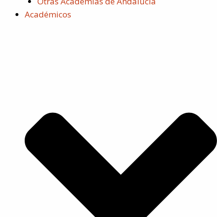
Otras Academias de Andalucía
Académicos