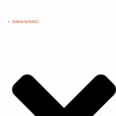
Ir
al
contenido
Sobre la RASC