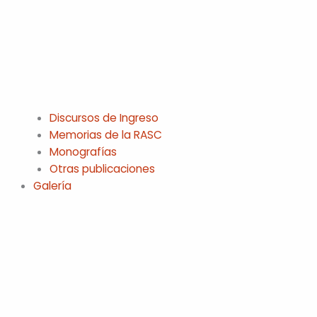
Discursos de Ingreso
Memorias de la RASC
Monografías
Otras publicaciones
Galería