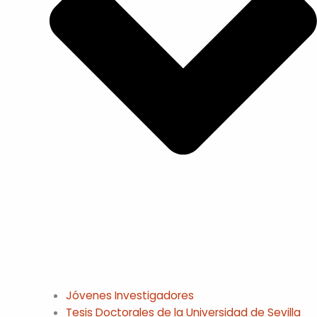
Jóvenes Investigadores
Tesis Doctorales de la Universidad de Sevilla