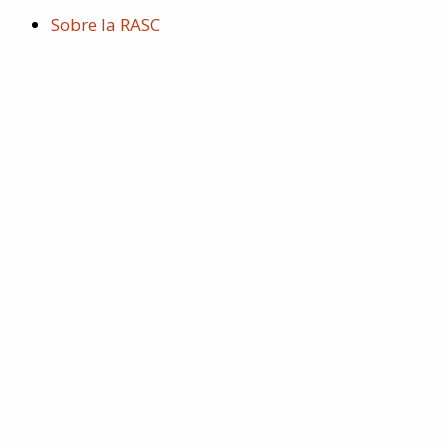
m
Sobre la RASC