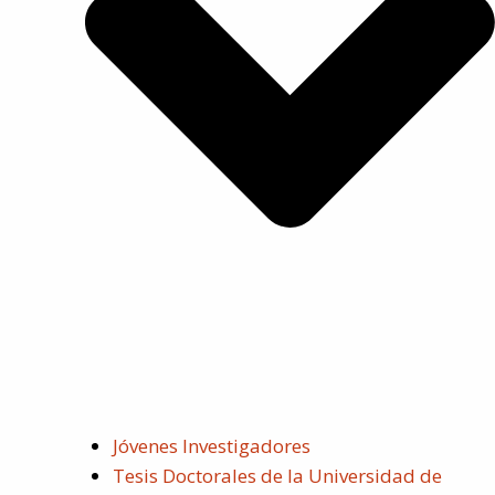
Jóvenes Investigadores
Tesis Doctorales de la Universidad de