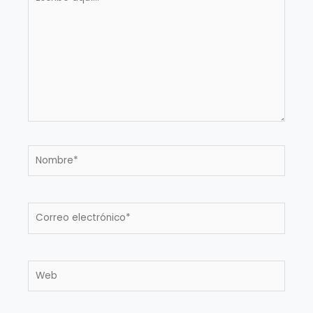
aquí...
Nombre*
Correo
electrónico*
Web