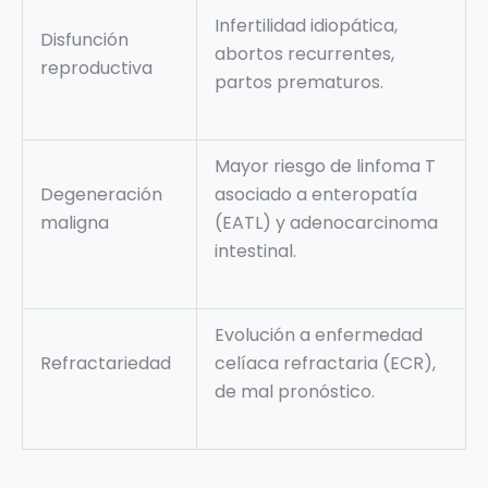
Infertilidad idiopática,
Disfunción
abortos recurrentes,
reproductiva
partos prematuros.
Mayor riesgo de linfoma T
Degeneración
asociado a enteropatía
maligna
(EATL) y adenocarcinoma
intestinal.
Evolución a enfermedad
Refractariedad
celíaca refractaria (ECR),
de mal pronóstico.