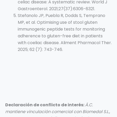
celiac disease: A systematic review. World J
Gastroenterol. 2021;27(37):6306-6321.
Stefanolo JP, Puebla R, Dodds S, Temprano
MP, et al. Optimising use of stool gluten
immunogenic peptide tests for monitoring
adherence to gluten-free diet in patients
with coeliac disease. Aliment Pharmacol Ther.
2025; 62 (7): 743-746.
Declaración de conflicto de interés:
Á.C.
mantiene vinculación comercial con Biomedal S.L.,