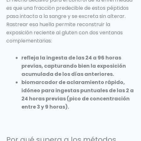
es que una fracción predecible de estos péptidos
pasa intacta a la sangre y se excreta sin alterar.
Rastrear esa huella permite reconstruir la
exposición reciente al gluten con dos ventanas
complementarias:
refleja la ingesta de las 24 a 96 horas
previas, capturando bien la exposición
acumulada de los días anteriores.
biomarcador de aclaramiento rápido,
idóneo para ingestas puntuales de las 2 a
24 horas previas (pico de concentración
entre 3 y 9 horas).
Por qué supera a los métodos